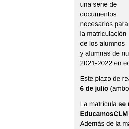
una serie de
documentos
necesarios para
la matriculación
de los alumnos
y alumnas de nue
2021-2022 en edu
Este plazo de re
6 de julio
(ambos
La matrícula
se 
EducamosCLM 
Además de la ma