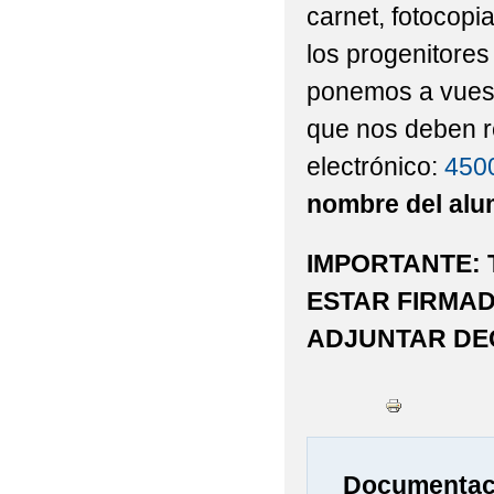
carnet, fotocopi
los progenitores
ponemos a vuest
que nos deben re
electrónico:
450
nombre del alu
IMPORTANTE:
ESTAR FIRMA
ADJUNTAR DE
Documentaci