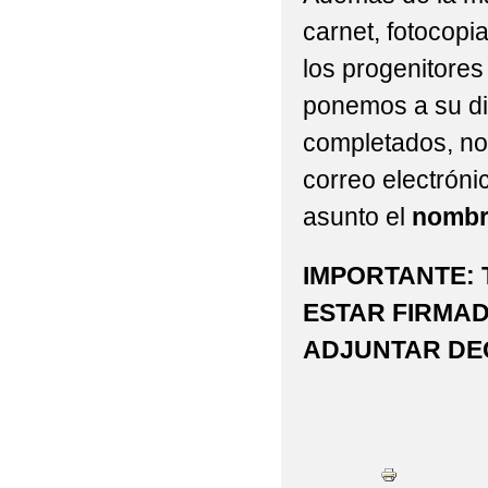
carnet, fotocopi
los progenitores
ponemos a su di
completados, nos
correo electróni
asunto el
nombre
IMPORTANTE:
ESTAR FIRMA
ADJUNTAR DE