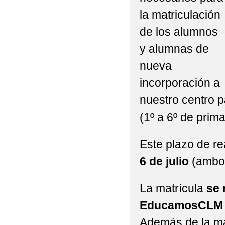
la matriculación
de los alumnos
y alumnas de
nueva
incorporación a
nuestro centro 
(1º a 6º de prima
Este plazo de re
6 de julio
(ambos
La matrícula
se 
EducamosCL
Además de la ma