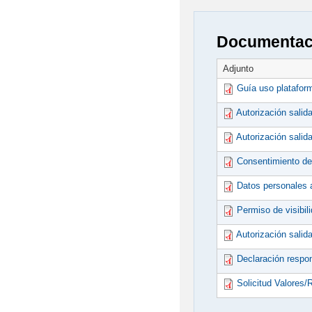
Documentaci
Adjunto
Guía uso platafor
Autorización salid
Autorización salid
Consentimiento de
Datos personales 
Permiso de visibil
Autorización salid
Declaración respo
Solicitud Valores/R