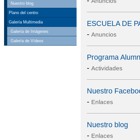
-
Anuncios
Nuestro blog
Plano del centro
ESCUELA DE 
Galería Multimedia
Galería de Imágenes
-
Anuncios
Galería de Vídeos
Programa Alumn
-
Actividades
Nuestro Facebo
-
Enlaces
Nuestro blog
-
Enlaces